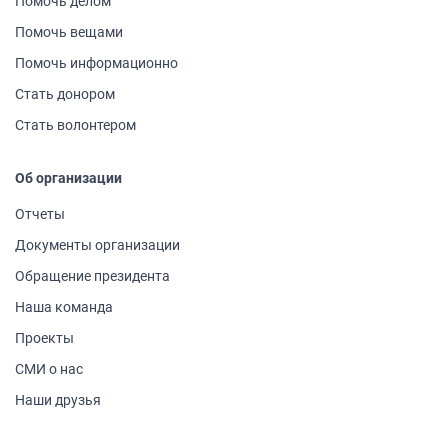
Помочь делом
Помочь вещами
Помочь информа­ционно
Стать донором
Стать волонтером
Об организации
Отчеты
Документы организации
Обращение президента
Наша команда
Проекты
СМИ о нас
Наши друзья