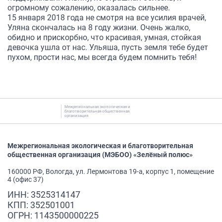
огромному сожалению, оказалась сильнее.
15 января 2018 года не смотря на все усилия врачей,
Уляна скончалась на 8 году жизни. Очень жалко,
обидно и прискорбно, что красивая, умная, стойкая
девочка ушла от нас. Ульяша, пусть земля тебе будет
пухом, прости нас, мы всегда будем помнить тебя!
Межрегиональная экологическая и
благотворительная общественная
организация
Межрегиональная экологическая и благотворительная
общественная организация (МЭБОО) «Зелёный полюс»
160000 РФ, Вологда, ул. Лермонтова 19-а, корпус 1, помещение
4 (офис 37)
ИНН: 3525314147
КПП: 352501001
ОГРН: 1143500000225