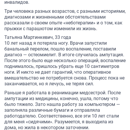
инвалидов.
Три человека разных возрастов, с разными историями,
диагнозами и жизненными обстоятельствами
рассказали о своем опыте «неботерапии» и о том, как
прыжки с парашютом изменили их жизнь.
Татьяна Мартинкевич, 33 года
10 лет назад я потеряла ногу. Врачи запустили
банальный перелом, пошло воспаление, поставили
диагноз — остеомиелит. В итоге случилась ампутация.
После этого было еще несколько операций, воспаление
поднималось, пришлось убрать еще 10 сантиметров
ноги. И никто не дает гарантий, что оперативное
вмешательство не потребуется снова. Процесс пока не
заканчивается, но я лечусь, не теряя сил.
Раньше я работала в реанимации медсестрой. После
ампутации из медицины, конечно, ушла, потому что
было тяжело. Зато нашла работу за компьютером —
заполняла различные бумаги и отправляла
работодателю. Соответственно, все эти 10 лет стали
для меня «сидячими». Разумеется, я выходила из
дома, но жила в некотором заточении.