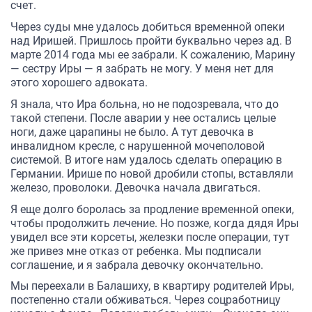
счет.
Через суды мне удалось добиться временной опеки
над Иришей. Пришлось пройти буквально через ад. В
марте 2014 года мы ее забрали. К сожалению, Марину
— сестру Иры — я забрать не могу. У меня нет для
этого хорошего адвоката.
Я знала, что Ира больна, но не подозревала, что до
такой степени. После аварии у нее остались целые
ноги, даже царапины не было. А тут девочка в
инвалидном кресле, с нарушенной мочеполовой
системой. В итоге нам удалось сделать операцию в
Германии. Ирише по новой дробили стопы, вставляли
железо, проволоки. Девочка начала двигаться.
Я еще долго боролась за продление временной опеки,
чтобы продолжить лечение. Но позже, когда дядя Иры
увидел все эти корсеты, железки после операции, тут
же привез мне отказ от ребенка. Мы подписали
соглашение, и я забрала девочку окончательно.
Мы переехали в Балашиху, в квартиру родителей Иры,
постепенно стали обживаться. Через соцработницу