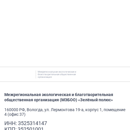
Межрегиональная экологическая и
благотворительная общественная
организация
Межрегиональная экологическая и благотворительная
общественная организация (МЭБОО) «Зелёный полюс»
160000 РФ, Вологда, ул. Лермонтова 19-а, корпус 1, помещение
4 (офис 37)
ИНН: 3525314147
КПП: 352501001