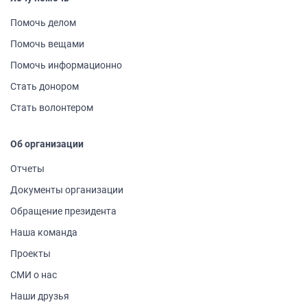
Помочь делом
Помочь вещами
Помочь информа­ционно
Стать донором
Стать волонтером
Об организации
Отчеты
Документы организации
Обращение президента
Наша команда
Проекты
СМИ о нас
Наши друзья