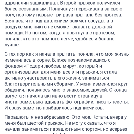
адреналин зашкаливал. Второй прыжок получился
более осознанным. Поначалу я переживала за свою
ногу, поэтому первые три раза прыгала без протеза.
Боялась, что под давлением зажмет сосуды, а в
воздухе мне никто не сможет оказать должной
помощи. Но потом, когда я прыгнула с протезом,
поняла, что это намного легче, удобнее и баланс
лучше.
С тех пор как я начала прыгать, поняла, что моя жизнь
изменилась в корне. Ближе познакомившись с
фондом «Подари любовь миру», который и
организовывал для меня все эти прыжки, я стала
активно участвовать в его жизни, заниматься
благотворительными сборами. У меня изменился круг
общения, появилось много знакомых, друзей. С конца
августа я начала активно вести страницу в
инстаграме, выкладывать фотографии, писать тексты.
И сразу заметно прибавилось подписчиков.
Парашюты я не забрасываю. Это мое. Кстати, вчера у
меня был шестой прыжок. Не могу сказать, что я
начала заниматься парашютным спортом, но всерьез