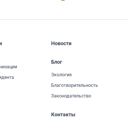
и
Новости
Блог
низации
Экология
идента
Благотворительность
Законодательство
Контакты