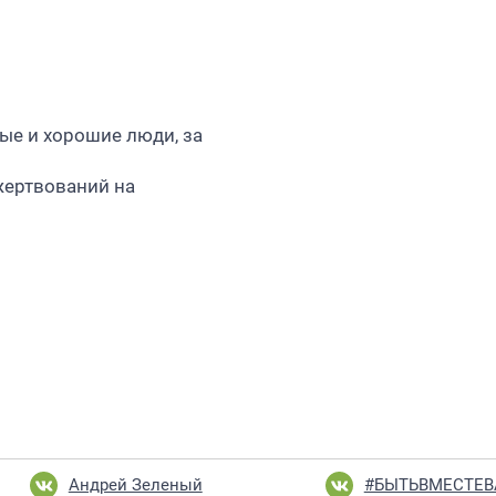
ые и хорошие люди, за
жертвований на
Андрей Зеленый
#БЫТЬВМЕСТЕ