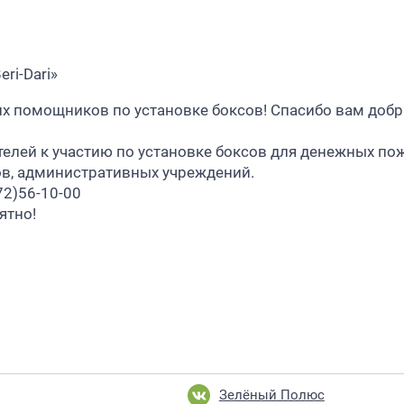
ri-Dari»
х помощников по установке боксов! Спасибо вам добр
лей к участию по установке боксов для денежных по
ов, административных учреждений.
72)56-10-00
ятно!
Зелёный Полюс