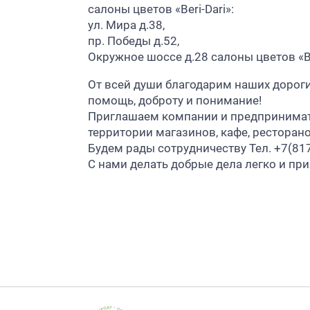
салоны цветов «Beri-Dari»:
ул. Мира д.38,
пр. Победы д.52,
Окружное шоссе д.28 салоны цветов «Be
От всей души благодарим наших дороги
помощь, доброту и понимание!
Приглашаем компании и предпринимате
территории магазинов, кафе, ресторан
Будем рады сотрудничеству Тел. +7(81
С нами делать добрые дела легко и при