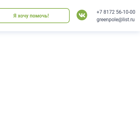
+7 8172 56-10-00
Я хочу помочь!
Я хочу помочь!
Я хочу помочь!
Я хочу помочь!
Я хочу помочь!
greenpole@list.ru