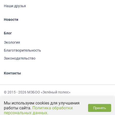
Наши друзья
Новости
Блог
Экология
Благотворительность
Законодательство
Контакты
© 2015 - 2026 МЭБОО «Зелёный полюс»
Политика обработки персональных данных
Мы используем cookies для улучшения
работы сайта.
Политика обработки
Принять
Сделано в
персональных данных.