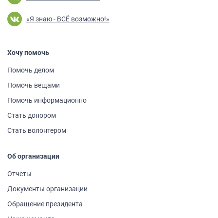
«Я знаю - ВСЁ возможно!»
Хочу помочь
Помочь делом
Помочь вещами
Помочь информа­ционно
Стать донором
Стать волонтером
Об организации
Отчеты
Документы организации
Обращение президента