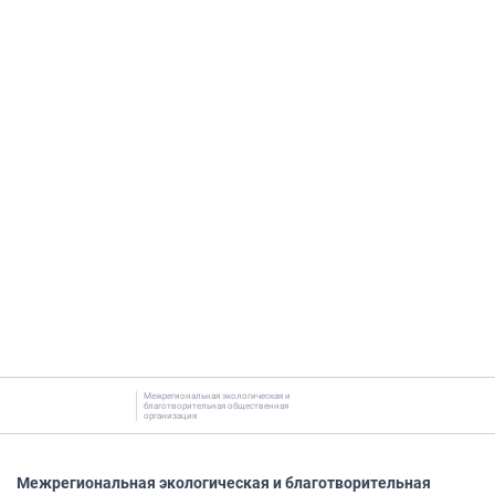
Межрегиональная экологическая и
благотворительная общественная
организация
Межрегиональная экологическая и благотворительная