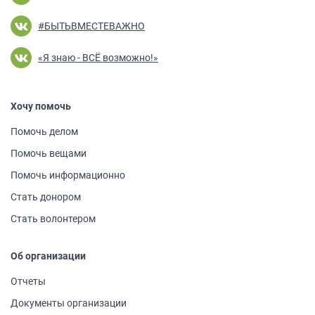
#БЫТЬВМЕСТЕВАЖНО
«Я знаю - ВСЁ возможно!»
Хочу помочь
Помочь делом
Помочь вещами
Помочь информа­ционно
Стать донором
Стать волонтером
Об организации
Отчеты
Документы организации