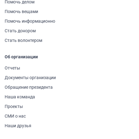
Помочь делом
Помочь вещами
Помочь информа­ционно
Стать донором
Стать волонтером
Об организации
Отчеты
Документы организации
Обращение президента
Наша команда
Проекты
СМИ о нас
Наши друзья