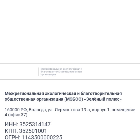
Межрегиональная экологическая и
благотворительная общественная
организация
Межрегиональная экологическая и благотворительная
общественная организация (МЭБОО) «Зелёный полюс»
160000 РФ, Вологда, ул. Лермонтова 19-а, корпус 1, помещение
4 (офис 37)
ИНН: 3525314147
КПП: 352501001
ОГРН: 1143500000225