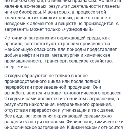
Во всяком случае, по внешним признакам. Но все эти
явления, во-первых, результат деятельности планеты
или ее биосферы. И во-вторых, в процессе этой
«деятельности» никаких новых, ранее на планете
неведомых элементов и веществ не производится. А
загрязнить может только «чужеродный».
Источники загрязнения окружающей среды, как
правило, соответствуют отраслям производства.
Наибольшую опасность для природы представляет
добыча нефти и газа, металлургия и химическая
промышленность, транспорт, сельское хозяйство,
энергетика.
Отходы образуются не только в конце
производственного цикла или после полной
переработки произведенной продукции. Они
вырабатываются и в ходе технологического процесса.
Отходы и сами являются источником загрязнения, в
результате накопления, неправильного хранения,
отсутствия переработки и утилизации и так далее.
Все виды загрязнения окружающей средыможно
разделить на три основных. Физическое, химическое и
биологическое загрязнение. К физическому относится