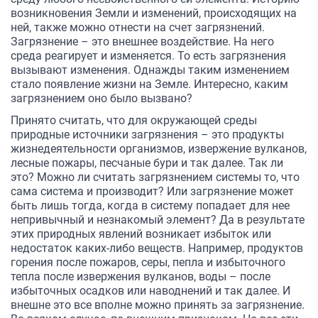
возникновения Земли и изменений, происходящих на
ней, также можно отнести на счет загрязнений.
Загрязнение – это внешнее воздействие. На него
среда реагирует и изменяется. То есть загрязнения
вызывают изменения. Однажды таким изменением
стало появление жизни на Земле. Интересно, каким
загрязнением оно было вызвано?
Принято считать, что для окружающей среды
природные источники загрязнения – это продукты
жизнедеятельности организмов, извержение вулканов,
лесные пожары, песчаные бури и так далее. Так ли
это? Можно ли считать загрязнением системы то, что
сама система и производит? Или загрязнение может
быть лишь тогда, когда в систему попадает для нее
непривычный и незнакомый элемент? Да в результате
этих природных явлений возникает избыток или
недостаток каких-либо веществ. Например, продуктов
горения после пожаров, серы, пепла и избыточного
тепла после извержения вулканов, воды – после
избыточных осадков или наводнений и так далее. И
внешне это все вполне можно принять за загрязнение.