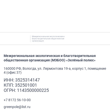
Межрегиональная экологическая и
благотворительная общественная
организация
Межрегиональная экологическая и благотворительная
общественная организация (МЭБОО) «Зелёный полюс»
160000 РФ, Вологда, ул. Лермонтова 19-а, корпус 1, помещение
4 (офис 37)
ИНН: 3525314147
КПП: 352501001
ОГРН: 1143500000225
+7 8172 56-10-00
greenpole@list.ru