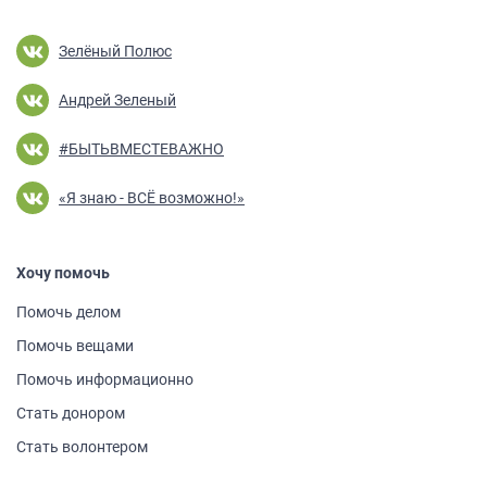
Зелёный Полюс
Андрей Зеленый
#БЫТЬВМЕСТЕВАЖНО
«Я знаю - ВСЁ возможно!»
Хочу помочь
Помочь делом
Помочь вещами
Помочь информа­ционно
Стать донором
Стать волонтером