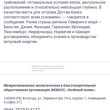
требований: оптимальные условия ветра, центральное
расположение и относительно небольшая глубина. В
качестве места для острова Доггер-банка
соответствует всем условиям», — говорится в
сообщении. Ранее страны региона Северного моря —
Бельгия, Дания, Франция, Германия, Ирландия,
Люксембург, Нидерланды, Норвегия и Швеция
договорились объединить усилия в производстве
ветровой энергии.
Межрегиональная экологическая и
благотворительная общественная
организация
Межрегиональная экологическая и благотворительная
общественная организация (МЭБОО) «Зелёный полюс»
160000 РФ, Вологда, ул. Лермонтова 19-а, корпус 1, помещение
4 (офис 37)
ИНН: 3525314147