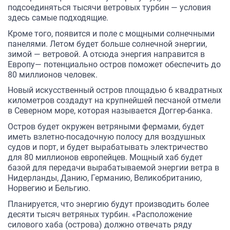
подсоединяться тысячи ветровых турбин — условия
здесь самые подходящие.
Кроме того, появится и поле с мощными солнечными
панелями. Летом будет больше солнечной энергии,
зимой — ветровой. А отсюда энергия направится в
Европу— потенциально остров поможет обеспечить до
80 миллионов человек.
Новый искусственный остров площадью 6 квадратных
километров создадут на крупнейшей песчаной отмели
в Северном море, которая называется Доггер-банка.
Остров будет окружен ветряными фермами, будет
иметь взлетно-посадочную полосу для воздушных
судов и порт, и будет вырабатывать электричество
для 80 миллионов европейцев. Мощный хаб будет
базой для передачи вырабатываемой энергии ветра в
Нидерланды, Данию, Германию, Великобританию,
Норвегию и Бельгию.
Планируется, что энергию будут производить более
десяти тысяч ветряных турбин. «Расположение
силового хаба (острова) должно отвечать ряду