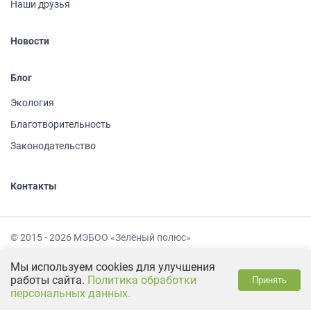
Наши друзья
Новости
Блог
Экология
Благотворительность
Законодательство
Контакты
© 2015 - 2026 МЭБОО «Зелёный полюс»
Политика обработки персональных данных
Мы используем cookies для улучшения
работы сайта.
Политика обработки
Принять
Сделано в
персональных данных.