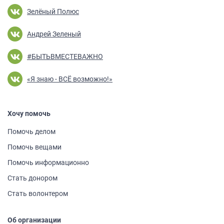
Зелёный Полюс
Андрей Зеленый
#БЫТЬВМЕСТЕВАЖНО
«Я знаю - ВСЁ возможно!»
Хочу помочь
Помочь делом
Помочь вещами
Помочь информа­ционно
Стать донором
Стать волонтером
Об организации