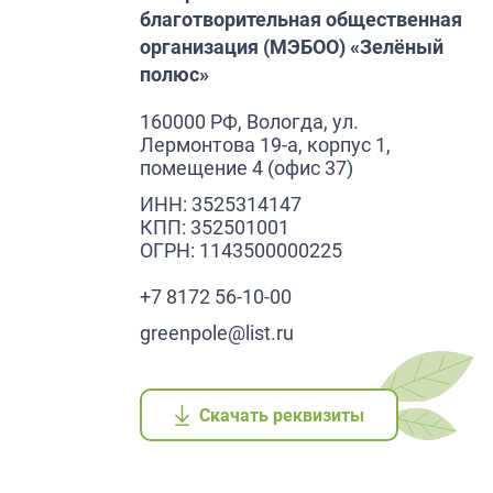
благотворительная общественная
организация (МЭБОО) «Зелёный
полюс»
160000 РФ, Вологда, ул.
Лермонтова 19-а, корпус 1,
помещение 4 (офис 37)
ИНН: 3525314147
КПП: 352501001
ОГРН: 1143500000225
+7 8172 56-10-00
greenpole@list.ru
Скачать реквизиты
Скачать реквизиты
Скачать реквизиты
Скачать реквизиты
Скачать реквизиты