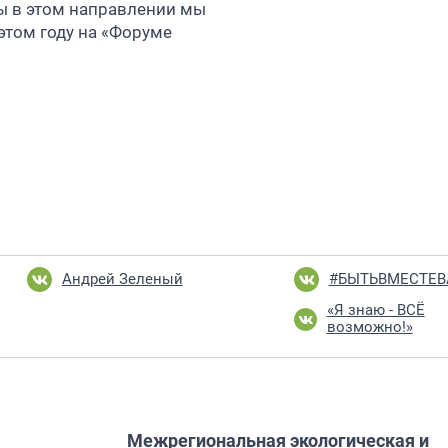
ты в этом направлении мы
этом году на «Форуме
Андрей Зеленый
#БЫТЬВМЕСТЕ
«Я знаю - ВСЁ
возможно!»
Межрегиональная экологическая и