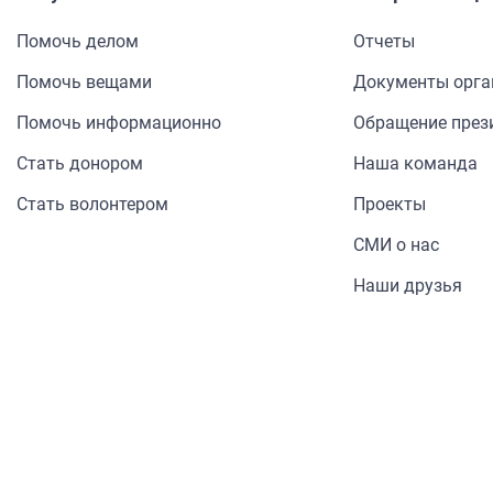
Помочь делом
Отчеты
Помочь вещами
Документы орга
Помочь информа­ционно
Обращение през
Стать донором
Наша команда
Стать волонтером
Проекты
СМИ о нас
Наши друзья