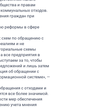
общества и правам
 коммунальных отходов.
ения граждан при
цию реформы в сфере
 схем по обращению с
реалиям и не
иториальные схемы
а все предприятия в
ступаем за то, чтобы
редложений и лишь затем
ция об обращении с
ормационной системе», —
обращения с отходами и
тся все более значимой.
ости мер обеспечения
ению учета мнения