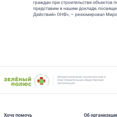
граждан при строительстве объектов 
представим в нашем докладе, посвящен
Действий» ОНФ», — резюмировал Миро
Межрегиональная экологическая и
благотворительная общественная
организация
Хочу помочь
Об организаци