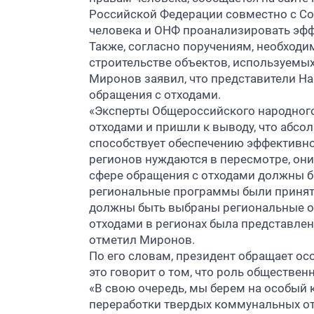
Российской Федерации совместно с Со
человека и ОНФ проанализировать эфф
Также, согласно поручениям, необход
строительстве объектов, используемых
Миронов заявил, что представители Н
обращения с отходами.
«Эксперты Общероссийского народного
отходами и пришли к выводу, что абсо
способствует обеспечению эффективн
регионов нуждаются в пересмотре, они
сфере обращения с отходами должны бы
региональные программы были приняты
должны быть выбраны региональные оп
отходами в регионах была представле
отметил Миронов.
По его словам, президент обращает ос
это говорит о том, что роль обществе
«В свою очередь, мы берем на особый 
переработки твердых коммунальных от