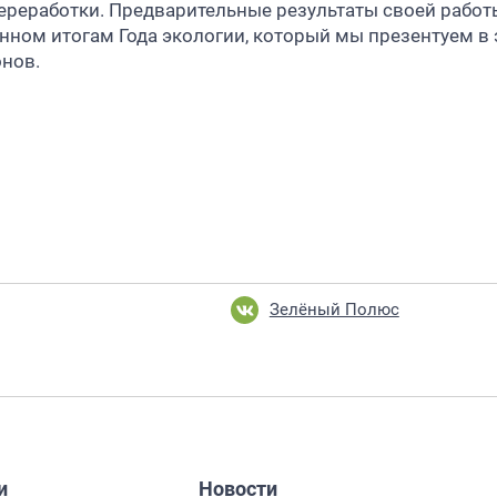
переработки. Предварительные результаты своей рабо
ном итогам Года экологии, который мы презентуем в 
нов.
Зелёный Полюс
и
Новости