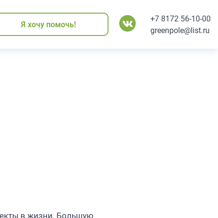
+7 8172 56-10-00
Я хочу помочь!
Я хочу помочь!
Я хочу помочь!
Я хочу помочь!
Я хочу помочь!
greenpole@list.ru
пекты в жизни. Большую