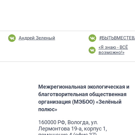
Андрей Зеленый
#БЫТЬВМЕСТЕ
«Я знаю - ВСЁ
возможно!»
Межрегиональная экологическая и
благотворительная общественная
организация (МЭБОО) «Зелёный
полюс»
160000 РФ, Вологда, ул.
Лермонтова 19-а, корпус 1,
помещение 4 (офис 37)