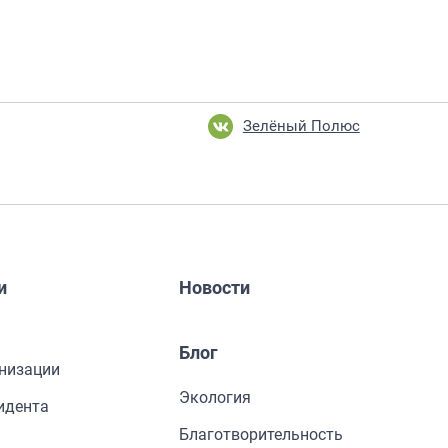
Зелёный Полюс
и
Новости
Блог
низации
Экология
идента
Благотворительность