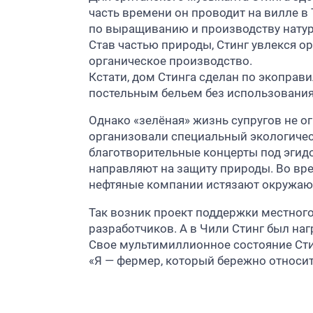
часть времени он проводит на вилле в 
по выращиванию и производству натур
Став частью природы, Стинг увлекся о
органическое производство.
Кстати, дом Стинга сделан по экоправ
постельным бельем без использования
Однако «зелёная» жизнь супругов не о
организовали специальный экологичес
благотворительные концерты под эгидо
направляют на защиту природы. Во вре
нефтяные компании истязают окружаю
Так возник проект поддержки местного
разработчиков. А в Чили Стинг был н
Свое мультимиллионное состояние Сти
«Я — фермер, который бережно относитс