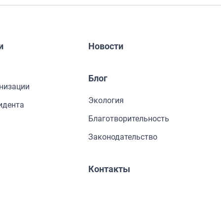
и
Новости
Блог
низации
Экология
идента
Благотворительность
Законодательство
Контакты