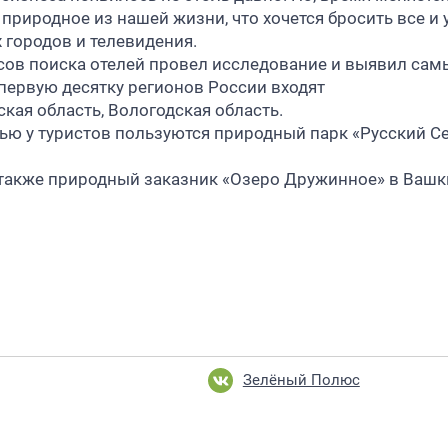
природное из нашей жизни, что хочется бросить все и 
 городов и телевидения.
сов поиска отелей провел исследование и выявил са
 первую десятку регионов России входят
кая область, Вологодская область.
ью у туристов пользуются природный парк «Русский С
 также природный заказник «Озеро Дружинное» в Вашк
Зелёный Полюс