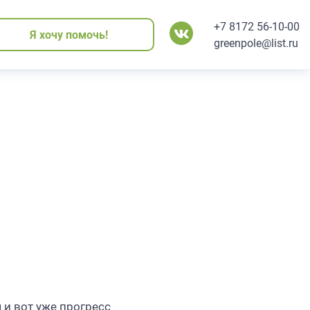
+7 8172 56-10-00
Я хочу помочь!
Я хочу помочь!
Я хочу помочь!
Я хочу помочь!
Я хочу помочь!
greenpole@list.ru
 и вот уже прогресс