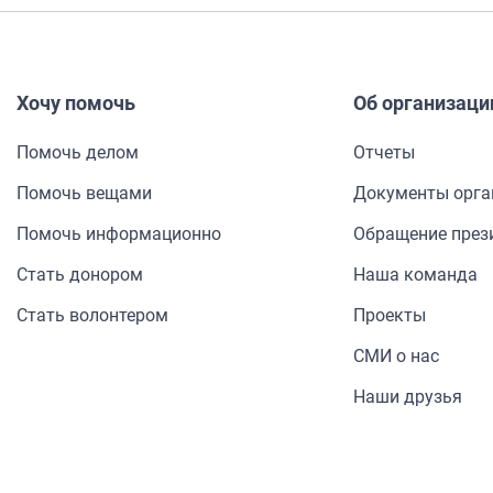
Хочу помочь
Об организаци
Помочь делом
Отчеты
Помочь вещами
Документы орга
Помочь информа­ционно
Обращение през
Стать донором
Наша команда
Стать волонтером
Проекты
СМИ о нас
Наши друзья