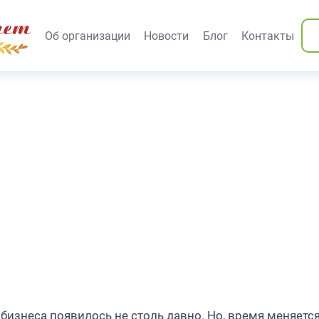
вания)
Об организации
Новости
Блог
Контакты
бизнеса появилось не столь давно. Но, время меняется