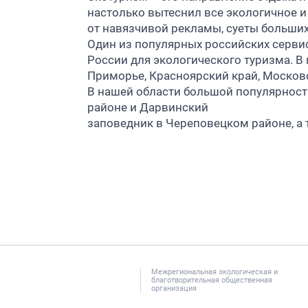
настолько вытеснил все экологичное и 
от навязчивой рекламы, суеты больших
Один из популярных российских серви
России для экологического туризма. В
Приморье, Красноярский край, Московс
В нашей области большой популярност
районе и Дарвинский
заповедник в Череповецком районе, а
Межрегиональная экологическая и
благотворительная общественная
организация