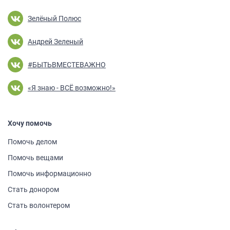
Зелёный Полюс
Андрей Зеленый
#БЫТЬВМЕСТЕВАЖНО
«Я знаю - ВСЁ возможно!»
Хочу помочь
Помочь делом
Помочь вещами
Помочь информа­ционно
Стать донором
Стать волонтером