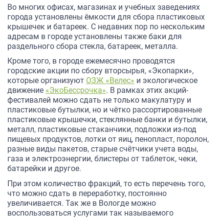
Во многих офисах, магазинах и учебных заведениях
города установлены ёмкости для сбора пластиковых
крышечек и батареек. С недавних пор по нескольким
адресам в городе установлены также баки для
раздельного сбора стекла, батареек, металла.
Кроме того, в городе ежемесячно проводятся
городские акции по сбору вторсырья, «Экопарки»,
которые организуют
ОЗЖ «Велес»
и экологическое
движение
«ЭкоБессрочка»
. В рамках этих акций-
фестивалей можно сдать не только макулатуру и
пластиковые бутылки, но и чётко рассортированные
пластиковые крышечки, стеклянные банки и бутылки,
металл, пластиковые стаканчики, подложки из-под
пищевых продуктов, лотки от яиц, пенопласт, поролон,
разные виды пакетов, старые счётчики учета воды,
газа и электроэнергии, блистеры от таблеток, чеки,
батарейки и другое.
При этом количество фракций, то есть перечень того,
что можно сдать в переработку, постоянно
увеличивается. Так же в Вологде можно
воспользоваться услугами так называемого