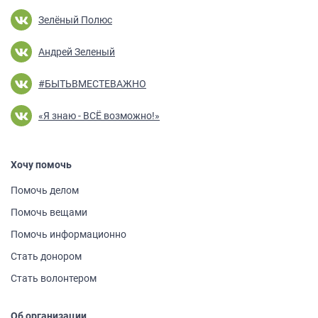
Зелёный Полюс
Андрей Зеленый
#БЫТЬВМЕСТЕВАЖНО
«Я знаю - ВСЁ возможно!»
Хочу помочь
Помочь делом
Помочь вещами
Помочь информа­ционно
Стать донором
Стать волонтером
Об организации