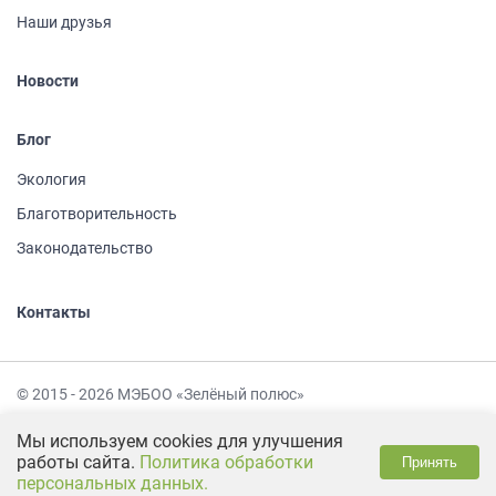
Наши друзья
Новости
Блог
Экология
Благотворительность
Законодательство
Контакты
© 2015 - 2026 МЭБОО «Зелёный полюс»
Политика обработки персональных данных
Мы используем cookies для улучшения
работы сайта.
Политика обработки
Принять
Сделано в
персональных данных.