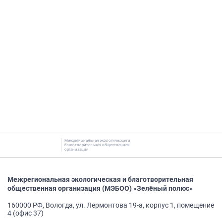
Межрегиональная экологическая и
благотворительная общественная
организация
Межрегиональная экологическая и благотворительная
общественная организация (МЭБОО) «Зелёный полюс»
160000 РФ, Вологда, ул. Лермонтова 19-а, корпус 1, помещение
4 (офис 37)