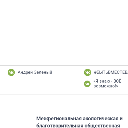
Андрей Зеленый
#БЫТЬВМЕСТЕ
«Я знаю - ВСЁ
возможно!»
Межрегиональная экологическая и
благотворительная общественная