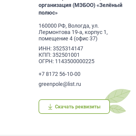
организация (МЭБОО) «Зелёный
полюс»
160000 РФ, Вологда, ул.
Лермонтова 19-а, корпус 1,
помещение 4 (офис 37)
ИНН: 3525314147
КПП: 352501001
ОГРН: 1143500000225
+7 8172 56-10-00
greenpole@list.ru
Скачать реквизиты
Скачать реквизиты
Скачать реквизиты
Скачать реквизиты
Скачать реквизиты