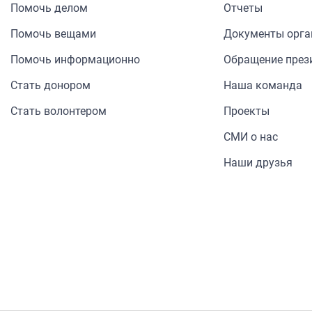
Помочь делом
Отчеты
Помочь вещами
Документы орга
Помочь информа­ционно
Обращение през
Стать донором
Наша команда
Стать волонтером
Проекты
СМИ о нас
Наши друзья