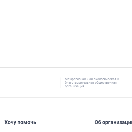
Межрегиональная экологическая и
благотворительная общественная
организация
Хочу помочь
Об организаци