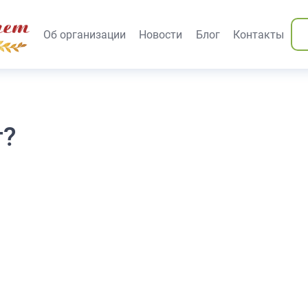
вания)
Об организации
Новости
Блог
Контакты
т?