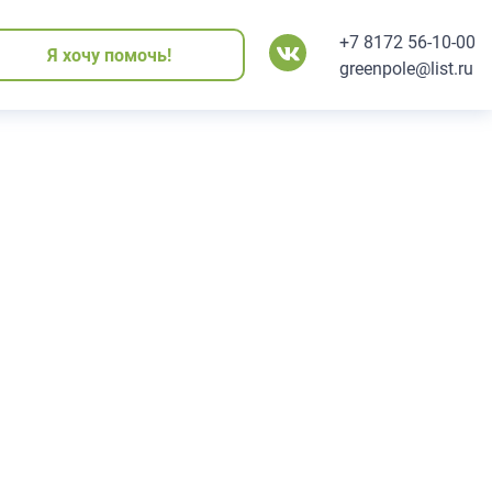
+7 8172 56-10-00
Я хочу помочь!
Я хочу помочь!
Я хочу помочь!
Я хочу помочь!
Я хочу помочь!
greenpole@list.ru